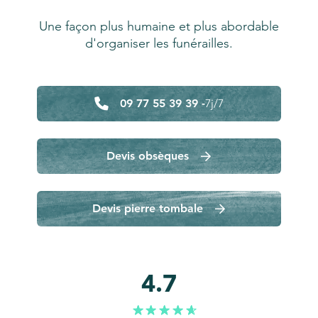
Une façon plus humaine et plus abordable
d'organiser les funérailles.
09 77 55 39 39 -
7j/7
Devis obsèques
Devis pierre tombale
4.7