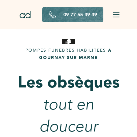
Aller au contenu principal
09 77 55 39 39
POMPES FUNÈBRES HABILITÉES
À
GOURNAY SUR MARNE
Les obsèques
tout en
douceur