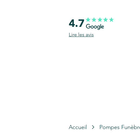
4.7
Lire les avis
Accueil
Pompes Funèbr