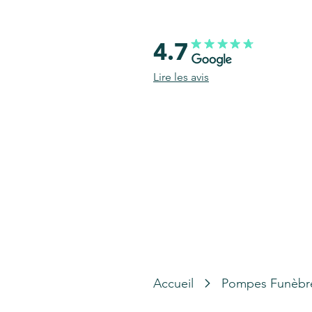
4.7
Lire les avis
Accueil
Pompes Funèbr