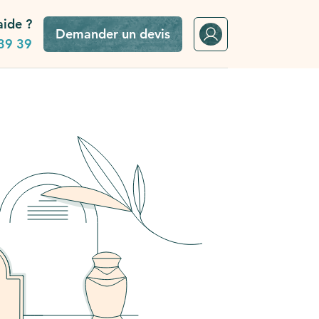
aide ?
Demander un devis
39 39