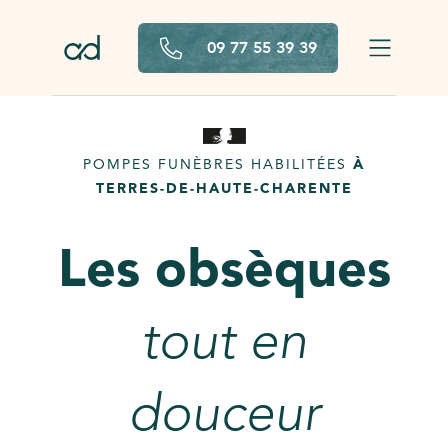
Aller au contenu principal
09 77 55 39 39
POMPES FUNÈBRES HABILITÉES
À
TERRES-DE-HAUTE-CHARENTE
Les obsèques
tout en
douceur