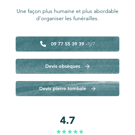
Une façon plus humaine et plus abordable
d'organiser les funérailles.
09 77 55 39 39 -
7j/7
Devis obsèques
Devis pierre tombale
4.7