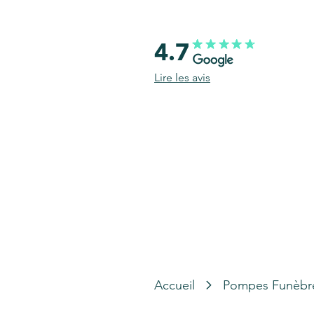
4.7
Lire les avis
Accueil
Pompes Funèbr