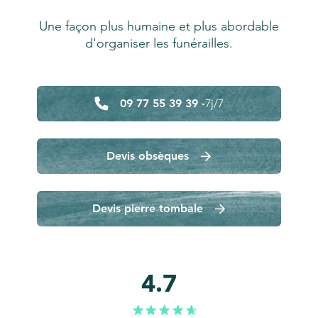
Une façon plus humaine et plus abordable
d'organiser les funérailles.
09 77 55 39 39 -
7j/7
Devis obsèques
Devis pierre tombale
4.7