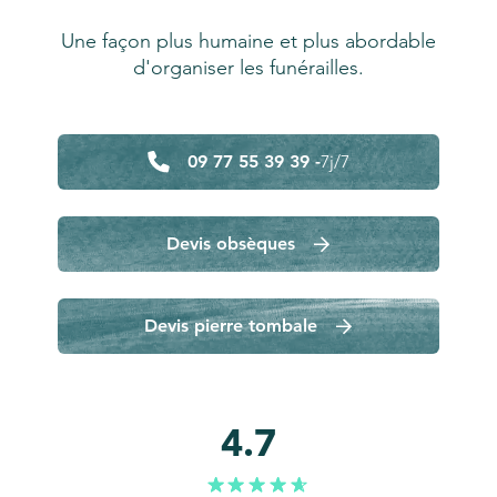
Une façon plus humaine et plus abordable
d'organiser les funérailles.
09 77 55 39 39 -
7j/7
Devis obsèques
Devis pierre tombale
4.7