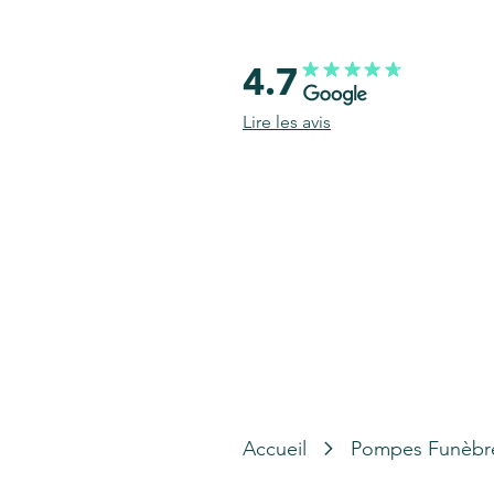
4.7
Lire les avis
Accueil
Pompes Funèbr