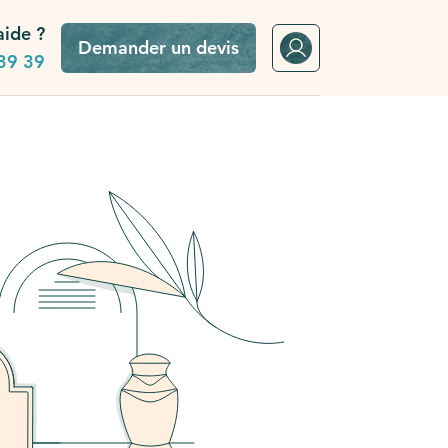
aide ?
Demander un devis
39 39