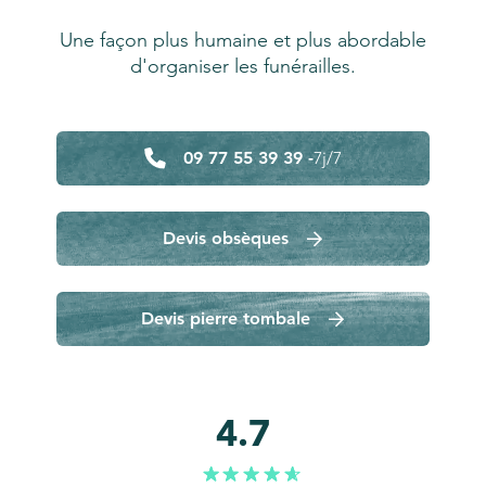
Une façon plus humaine et plus abordable
d'organiser les funérailles.
09 77 55 39 39 -
7j/7
Devis obsèques
Devis pierre tombale
4.7