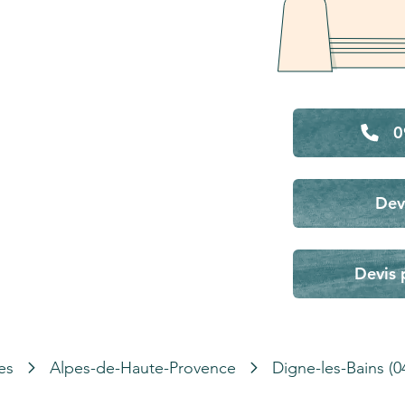
0
Dev
Devis 
es
Alpes-de-Haute-Provence
Digne-les-Bains (0