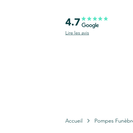
4.7
Lire les avis
Accueil
Pompes Funèbr