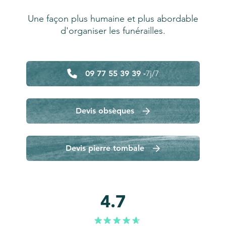
Une façon plus humaine et plus abordable
d'organiser les funérailles.
09 77 55 39 39 -
7j/7
Devis obsèques
Devis pierre tombale
4.7