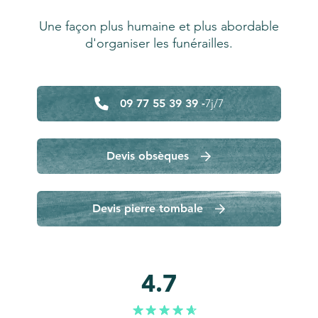
Une façon plus humaine et plus abordable
d'organiser les funérailles.
09 77 55 39 39 -
7j/7
Devis obsèques
Devis pierre tombale
4.7