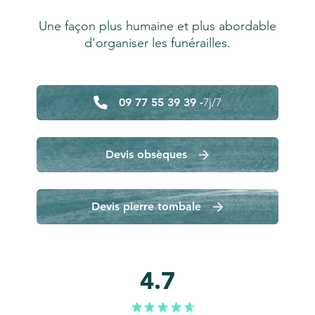
Une façon plus humaine et plus abordable
d'organiser les funérailles.
09 77 55 39 39 -
7j/7
Devis obsèques
Devis pierre tombale
4.7