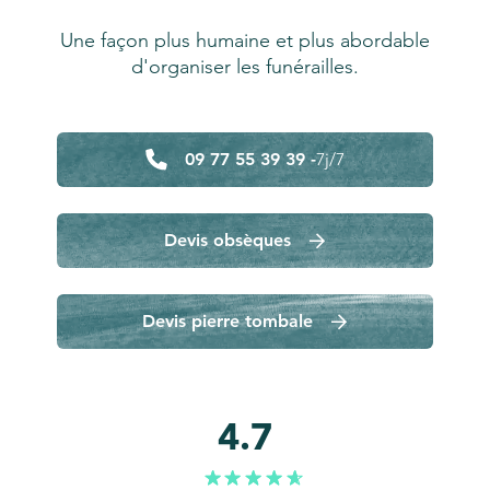
Une façon plus humaine et plus abordable
d'organiser les funérailles.
09 77 55 39 39 -
7j/7
Devis obsèques
Devis pierre tombale
4.7