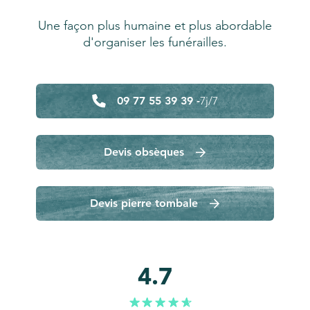
Une façon plus humaine et plus abordable
d'organiser les funérailles.
09 77 55 39 39 -
7j/7
Devis obsèques
Devis pierre tombale
4.7