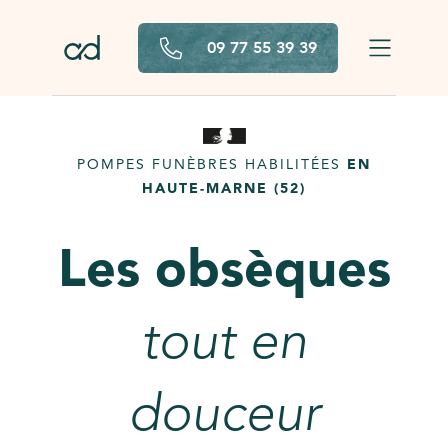
Aller au contenu principal
09 77 55 39 39
POMPES FUNÈBRES HABILITÉES
EN
HAUTE-MARNE (52)
Les obsèques
tout en
douceur