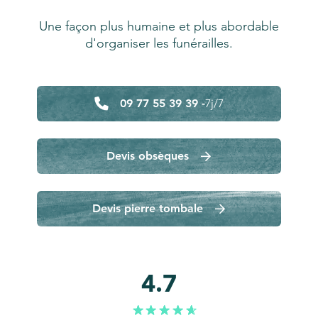
Une façon plus humaine et plus abordable
d'organiser les funérailles.
09 77 55 39 39 -
7j/7
Devis obsèques
Devis pierre tombale
4.7