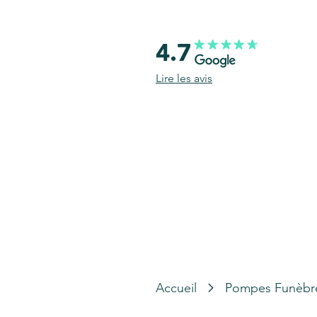
4.7
Lire les avis
Accueil
Pompes Funèbr