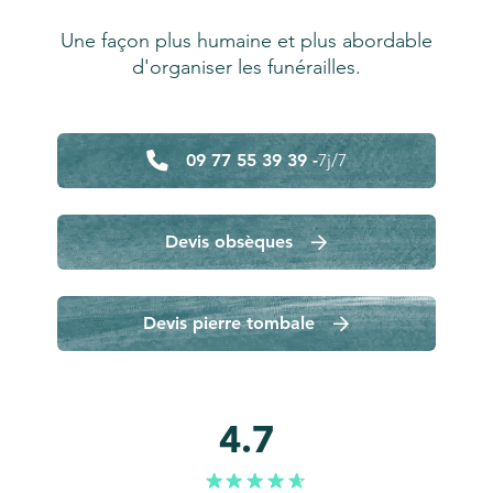
Une façon plus humaine et plus abordable
d'organiser les funérailles.
09 77 55 39 39 -
7j/7
Devis obsèques
Devis pierre tombale
4.7