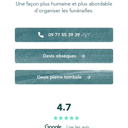
Une façon plus humaine et plus abordable
d'organiser les funérailles.
09 77 55 39 39 -
7j/7
Devis obsèques
Devis pierre tombale
4.7
Lire les avis