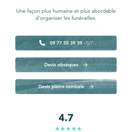
Une façon plus humaine et plus abordable
d'organiser les funérailles.
09 77 55 39 39 -
7j/7
Devis obsèques
Devis pierre tombale
4.7