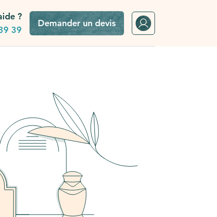
aide ?
Demander un devis
39 39