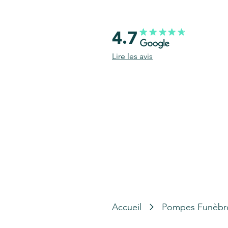
4.7
Lire les avis
Accueil
Pompes Funèbr