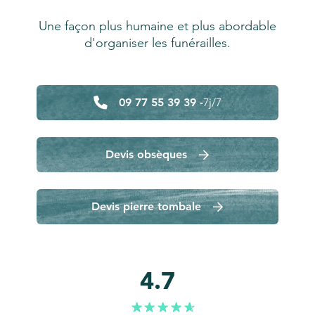
Une façon plus humaine et plus abordable
d'organiser les funérailles.
09 77 55 39 39 -
7j/7
Devis obsèques
Devis pierre tombale
4.7