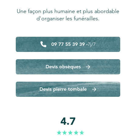
Une façon plus humaine et plus abordable
d'organiser les funérailles.
09 77 55 39 39 -
7j/7
Devis obsèques
Devis pierre tombale
4.7