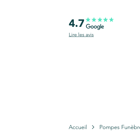
4.7
Lire les avis
Accueil
Pompes Funèbr