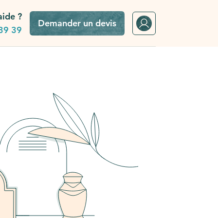
aide ?
Demander un devis
39 39