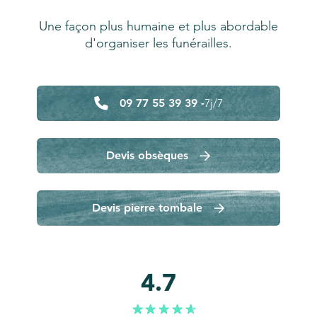
Une façon plus humaine et plus abordable
d'organiser les funérailles.
09 77 55 39 39 -
7j/7
Devis obsèques
Devis pierre tombale
4.7