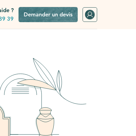
aide ?
Demander un devis
39 39