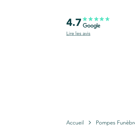
4.7
Lire les avis
Accueil
Pompes Funèbr