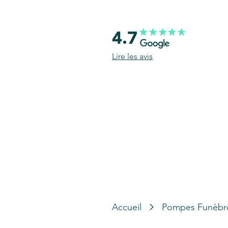
4.7
Lire les avis
Accueil
Pompes Funèbr