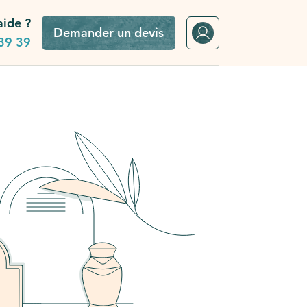
aide ?
Demander un devis
39 39