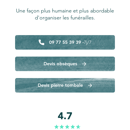
Une façon plus humaine et plus abordable
d'organiser les funérailles.
09 77 55 39 39 -
7j/7
Devis obsèques
Devis pierre tombale
4.7