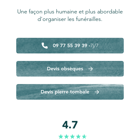
Une façon plus humaine et plus abordable
d'organiser les funérailles.
09 77 55 39 39 -
7j/7
Devis obsèques
Devis pierre tombale
4.7