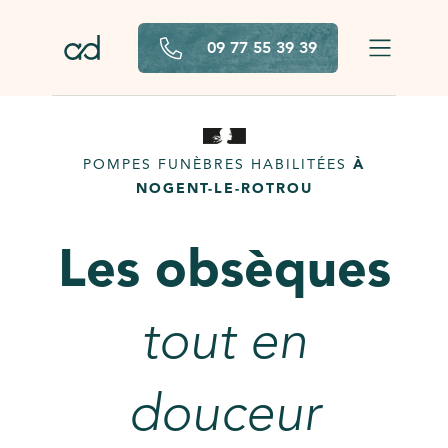
Aller au contenu principal
09 77 55 39 39
POMPES FUNÈBRES HABILITÉES
À
NOGENT-LE-ROTROU
Les obsèques
tout en
douceur