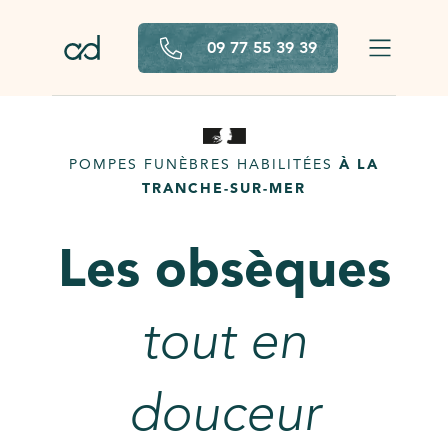
Aller au contenu principal
09 77 55 39 39
POMPES FUNÈBRES HABILITÉES
À LA
TRANCHE-SUR-MER
Les obsèques
tout en
douceur