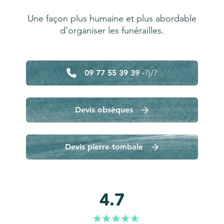
Une façon plus humaine et plus abordable
d'organiser les funérailles.
09 77 55 39 39 -
7j/7
Devis obsèques
Devis pierre tombale
4.7