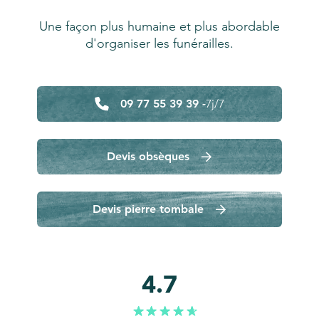
Une façon plus humaine et plus abordable
d'organiser les funérailles.
09 77 55 39 39 -
7j/7
Devis obsèques
Devis pierre tombale
4.7