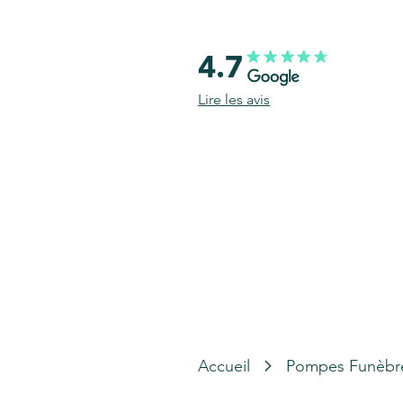
4.7
Lire les avis
Accueil
Pompes Funèbr