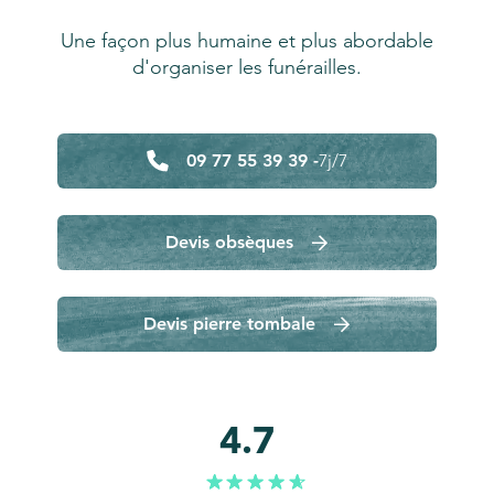
Une façon plus humaine et plus abordable
d'organiser les funérailles.
09 77 55 39 39 -
7j/7
Devis obsèques
Devis pierre tombale
4.7