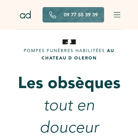
Aller au contenu principal
09 77 55 39 39
POMPES FUNÈBRES HABILITÉES
AU
CHATEAU D OLERON
Les obsèques
tout en
douceur