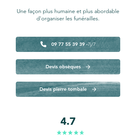
Une façon plus humaine et plus abordable
d'organiser les funérailles.
09 77 55 39 39 -
7j/7
Devis obsèques
Devis pierre tombale
4.7