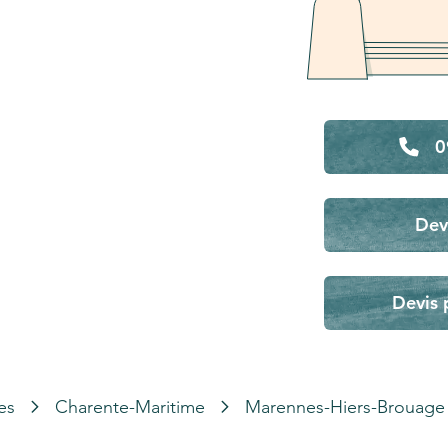
0
Dev
Devis 
es
Charente-Maritime
Marennes-Hiers-Brouage 