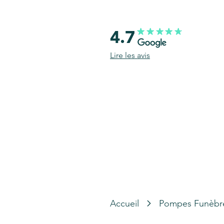
4.7
Lire les avis
Accueil
Pompes Funèbr