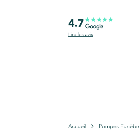
4.7
Lire les avis
Accueil
Pompes Funèbr