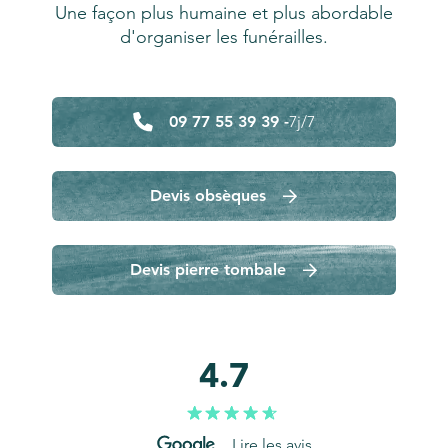
Une façon plus humaine et plus abordable
d'organiser les funérailles.
09 77 55 39 39 -
7j/7
Devis obsèques
Devis pierre tombale
4.7
Lire les avis