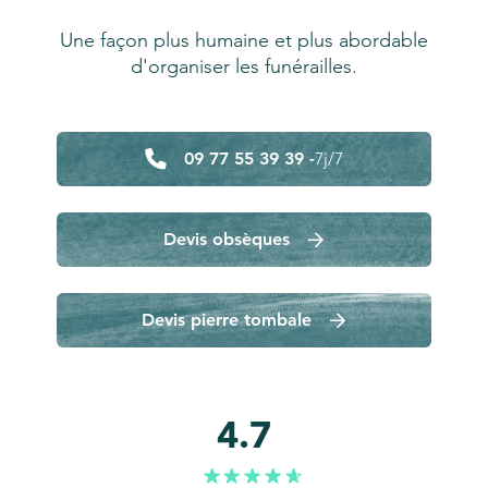
Une façon plus humaine et plus abordable
d'organiser les funérailles.
09 77 55 39 39 -
7j/7
Devis obsèques
Devis pierre tombale
4.7