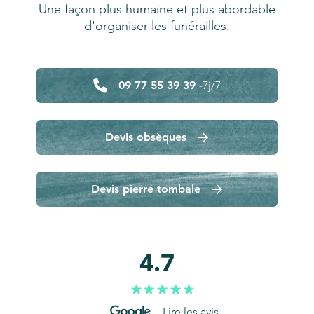
Une façon plus humaine et plus abordable
d'organiser les funérailles.
09 77 55 39 39 -
7j/7
Devis obsèques
Devis pierre tombale
4.7
Lire les avis