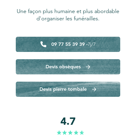
Une façon plus humaine et plus abordable
d'organiser les funérailles.
09 77 55 39 39 -
7j/7
Devis obsèques
Devis pierre tombale
4.7