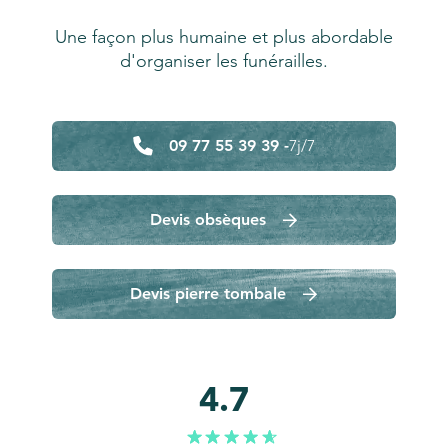
Une façon plus humaine et plus abordable
d'organiser les funérailles.
09 77 55 39 39 -
7j/7
Devis obsèques
Devis pierre tombale
4.7