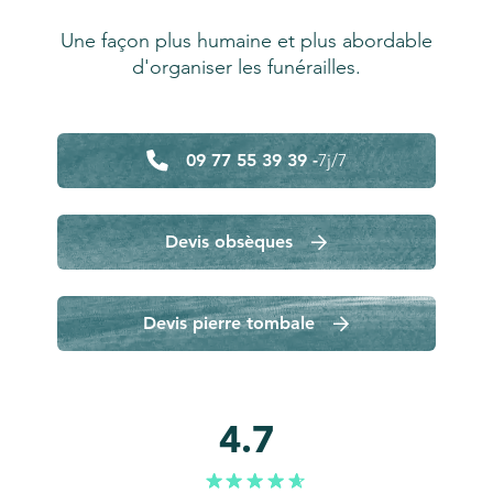
Une façon plus humaine et plus abordable
d'organiser les funérailles.
09 77 55 39 39 -
7j/7
Devis obsèques
Devis pierre tombale
4.7