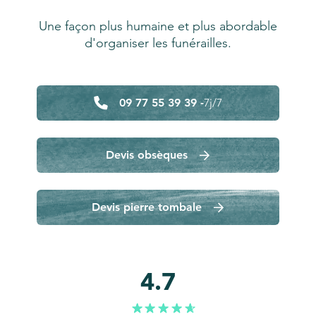
Une façon plus humaine et plus abordable
d'organiser les funérailles.
09 77 55 39 39 -
7j/7
Devis obsèques
Devis pierre tombale
4.7