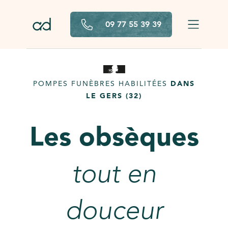
Aller au contenu principal
09 77 55 39 39
POMPES FUNÈBRES HABILITÉES
DANS
LE GERS (32)
Les obsèques
tout en
douceur