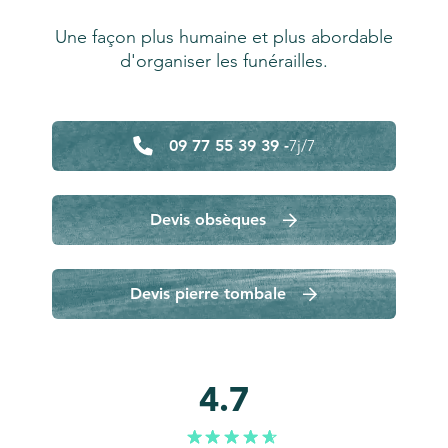
Une façon plus humaine et plus abordable
d'organiser les funérailles.
09 77 55 39 39 -
7j/7
Devis obsèques
Devis pierre tombale
4.7