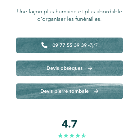
Une façon plus humaine et plus abordable
d'organiser les funérailles.
09 77 55 39 39 -
7j/7
Devis obsèques
Devis pierre tombale
4.7