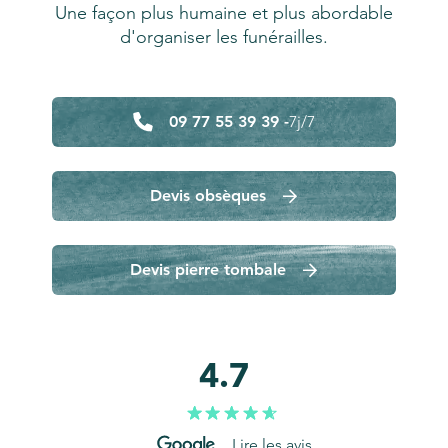
Une façon plus humaine et plus abordable
d'organiser les funérailles.
09 77 55 39 39 -
7j/7
Devis obsèques
Devis pierre tombale
4.7
Lire les avis