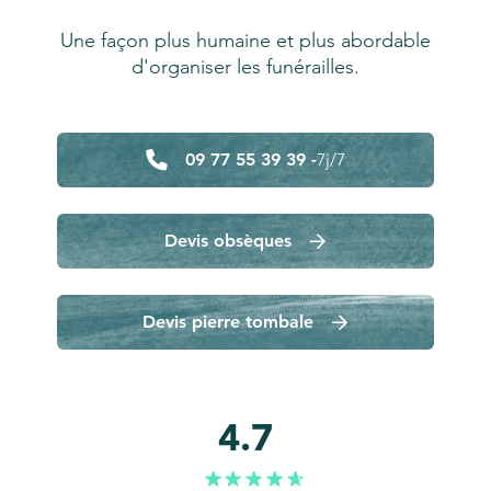
Une façon plus humaine et plus abordable
d'organiser les funérailles.
09 77 55 39 39 -
7j/7
Devis obsèques
Devis pierre tombale
4.7