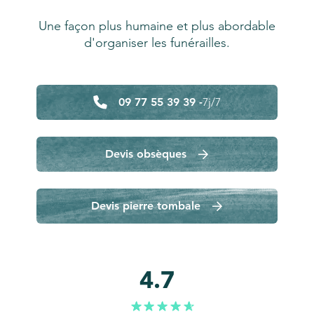
Une façon plus humaine et plus abordable
d'organiser les funérailles.
09 77 55 39 39 -
7j/7
Devis obsèques
Devis pierre tombale
4.7