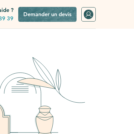
aide ?
Demander un devis
39 39