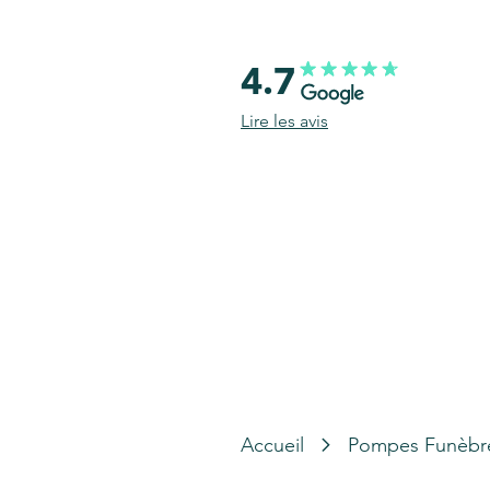
4.7
Lire les avis
Accueil
Pompes Funèbr