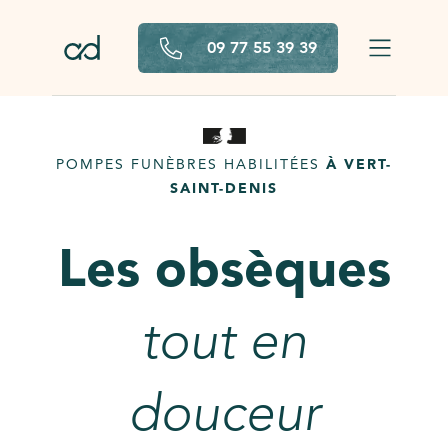
Aller au contenu principal
09 77 55 39 39
POMPES FUNÈBRES HABILITÉES
À VERT-
SAINT-DENIS
Les obsèques
tout en
douceur