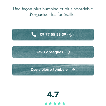
Une façon plus humaine et plus abordable
d'organiser les funérailles.
09 77 55 39 39 -
7j/7
Devis obsèques
Devis pierre tombale
4.7